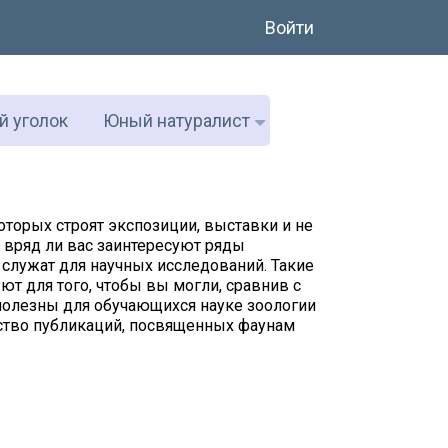
Войти
й уголок
Юный натуралист
которых строят экспозиции, выставки и не
 вряд ли вас заинтересуют ряды
 служат для научных исследований. Такие
т для того, чтобы вы могли, сравнив с
полезны для обучающихся науке зоологии
ество публикаций, посвященных фаунам