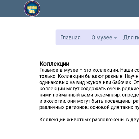
Главная
О музее
Для п
Коллекции
Главное в музее – это коллекции. Наши со
только. Коллекции бывают разные. Научны
одинаковых на вид жуков или бабочек. Эт
коллекции могут содержать очень редкие
ними пойманный вами экземпляр, определ
и экологии; они могут быть посвящены р
различных регионов; основой для таких 
Коллекции животных расположены в двух