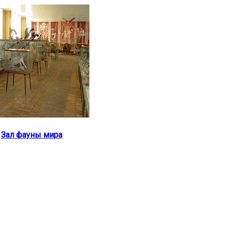
Зал фауны мира