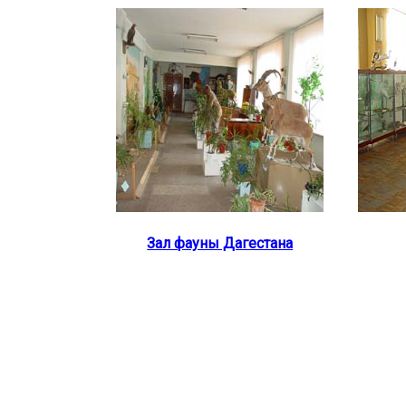
Зал фауны Дагестана