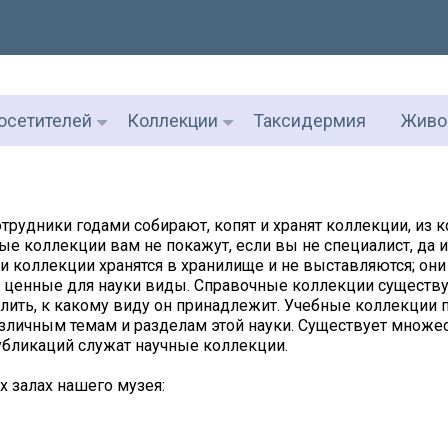
осетителей
Коллекции
Таксидермия
Живо
трудники годами собирают, копят и хранят коллекции, из 
е коллекции вам не покажут, если вы не специалист, да и
и коллекции хранятся в хранилище и не выставляются; они
 ценные для науки виды. Справочные коллекции существую
ить, к какому виду он принадлежит. Учебные коллекции 
азличным темам и разделам этой науки. Существует множ
публикаций служат научные коллекции.
 залах нашего музея: